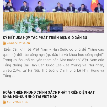
KÝ KẾT JDA HỢP TÁC PHÁT TRIỂN ĐIỆN GIÓ GẦN BỜ
28/04/2026 14:36
(Diễn đàn kinh tế Việt Nam – Hàn Quốc có chủ đề "Nâng cao
quan hệ đối tác công nghiệp, đầu tư và khoa học công nghệ")
Trong khuôn khổ chuyến thăm cấp Nhà nước tới Việt Nam của
Tổng thống Đại Hàn Dân Quốc Lee Jae Myung và Phu nhân,
chiều 23/4, tại Hà Nội, Thủ tướng Chính phủ Lê Minh Hưng và
Tổng …
HOÀN THIỆN KHUNG CHÍNH SÁCH PHÁT TRIỂN ĐIỆN HẠT
NHÂN MÔ-ĐUN NHỎ TẠI VIỆT NAM
18/01/2026 10:14