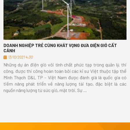
DOANH NGHIỆP TRẺ CÙNG KHÁT VỌNG ĐƯA ĐIỆN GIÓ CẤT
CÁNH
13/10/2021 4:30
Những dự án điện gió với tính chất phức tạp trong quản lý, thi
công, được thi công hoàn toàn bởi các kĩ sư Việt thuộc tập thể
Minh Thạch D&L TP - Việt Nam được đánh giá là quốc gia có
tiềm năng phát triển về năng lượng tái tạo, đặc biệt là các
nguồn năng lượng từ sức gió, mặt trời. Sự …