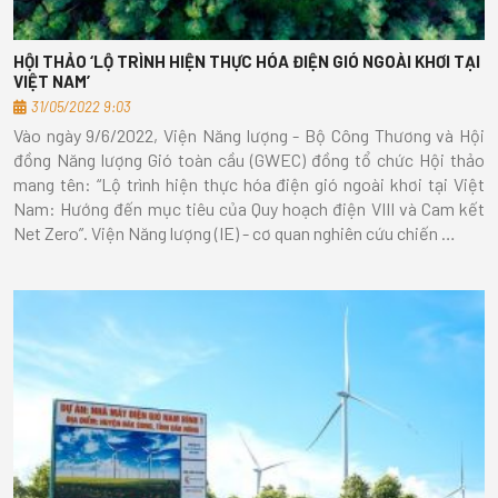
HỘI THẢO ‘LỘ TRÌNH HIỆN THỰC HÓA ĐIỆN GIÓ NGOÀI KHƠI TẠI
VIỆT NAM’
31/05/2022 9:03
Vào ngày 9/6/2022, Viện Năng lượng - Bộ Công Thương và Hội
đồng Năng lượng Gió toàn cầu (GWEC) đồng tổ chức Hội thảo
mang tên: “Lộ trình hiện thực hóa điện gió ngoài khơi tại Việt
Nam: Hướng đến mục tiêu của Quy hoạch điện VIII và Cam kết
Net Zero”. Viện Năng lượng (IE) - cơ quan nghiên cứu chiến …