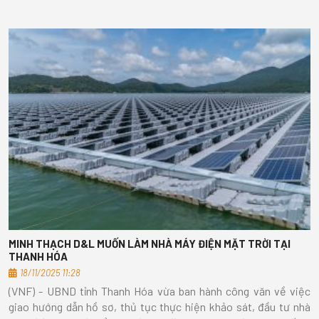
MINH THẠCH D&L MUỐN LÀM NHÀ MÁY ĐIỆN MẶT TRỜI TẠI
THANH HÓA
18/11/2025 11:28
(VNF) - UBND tỉnh Thanh Hóa vừa ban hành công văn về việc
giao hướng dẫn hồ sơ, thủ tục thực hiện khảo sát, đầu tư nhà