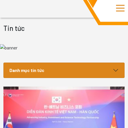
Tin tức
Danh mục tin tức