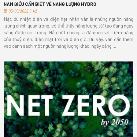
NĂM ĐIỀU CẦN BIẾT VỀ NĂNG LƯỢNG HYDRO
03/05/2022 9:42
Mặc dù nhiệt điện và điện hạt nhân vẫn là những nguồn năng
lượng chính quan trọng, có thể thấy năng lượng tái tạo đang ngày
càng được coi trọng. Hầu hết chúng ta đã quen với tiềm năng
của thuỷ điện, điện mặt trời và điện gió. Dù vậy, vẫn cần thêm
vào danh sách một nguồn năng lượng khác, ngày càng …