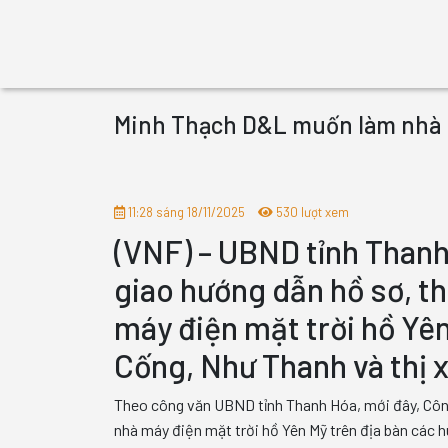
Minh Thạch D&L muốn làm nhà m
11:28 sáng 18/11/2025
530 lượt xem
(VNF) – UBND tỉnh Thanh
giao hướng dẫn hồ sơ, th
máy điện mặt trời hồ Yê
Cống, Như Thanh và thị 
Theo công văn UBND tỉnh Thanh Hóa, mới đây, Công
nhà máy điện mặt trời hồ Yên Mỹ trên địa bàn các 